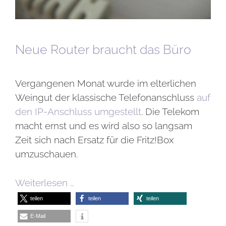
Neue Router braucht das Büro
Vergangenen Monat wurde im elterlichen
Weingut der klassische Telefonanschluss
auf
den IP-Anschluss umgestellt
. Die Telekom
macht ernst und es wird also so langsam
Zeit sich nach Ersatz für die Fritz!Box
umzuschauen.
Weiterlesen …
teilen
teilen
teilen
E-Mail